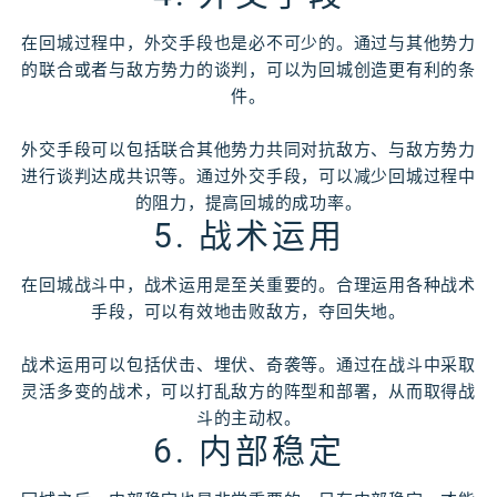
在回城过程中，外交手段也是必不可少的。通过与其他势力
的联合或者与敌方势力的谈判，可以为回城创造更有利的条
件。
外交手段可以包括联合其他势力共同对抗敌方、与敌方势力
进行谈判达成共识等。通过外交手段，可以减少回城过程中
的阻力，提高回城的成功率。
5. 战术运用
在回城战斗中，战术运用是至关重要的。合理运用各种战术
手段，可以有效地击败敌方，夺回失地。
战术运用可以包括伏击、埋伏、奇袭等。通过在战斗中采取
灵活多变的战术，可以打乱敌方的阵型和部署，从而取得战
斗的主动权。
6. 内部稳定