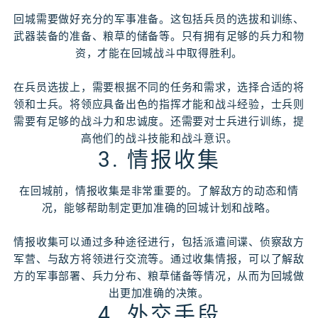
回城需要做好充分的军事准备。这包括兵员的选拔和训练、
武器装备的准备、粮草的储备等。只有拥有足够的兵力和物
资，才能在回城战斗中取得胜利。
在兵员选拔上，需要根据不同的任务和需求，选择合适的将
领和士兵。将领应具备出色的指挥才能和战斗经验，士兵则
需要有足够的战斗力和忠诚度。还需要对士兵进行训练，提
高他们的战斗技能和战斗意识。
3. 情报收集
在回城前，情报收集是非常重要的。了解敌方的动态和情
况，能够帮助制定更加准确的回城计划和战略。
情报收集可以通过多种途径进行，包括派遣间谍、侦察敌方
军营、与敌方将领进行交流等。通过收集情报，可以了解敌
方的军事部署、兵力分布、粮草储备等情况，从而为回城做
出更加准确的决策。
4. 外交手段