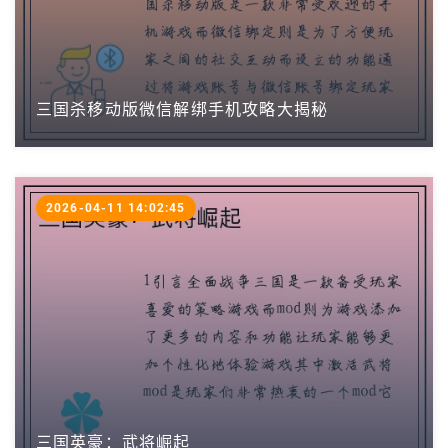
三国杀移动版微信解绑手机攻略大揭秘
2026-04-11 14:02:45
三国英豪：武将崛起