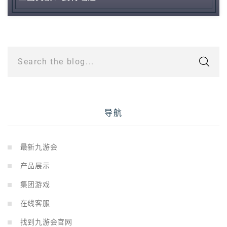
Search the blog...
导航
最新九游会
产品展示
集团游戏
在线客服
找到九游会官网