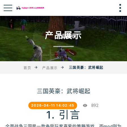
产品展示
三国英豪：武将崛起
首页
产品展示
三国英豪：武将崛起
892
2026-04-11 14:02:45
1. 引言
全面战争三国是一款备受玩家喜爱的策略游戏，而mod则为